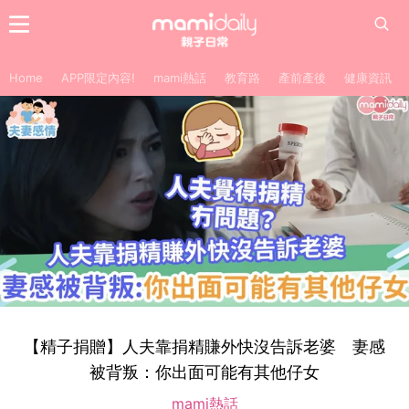
Home
APP限定內容!
mami熱話
教育路
產前產後
健康資訊
【精子捐贈】人夫靠捐精賺外快沒告訴老婆 妻感
被背叛：你出面可能有其他仔女
mami熱話