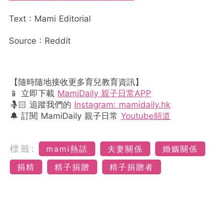
Text : Mami Editorial
Source : Reddit
【隨時隨地接收更多育兒教育資訊】
📱 立即下載
MamiDaily 親子日常APP
🤱🏻 追蹤我們的
Instagram: mamidaily.hk
🔔 訂閱 MamiDaily 親子日常
Youtube頻道
標籤:
mami熱話
夫妻關係
婚姻關係
捐精
精子捐贈
精子捐贈者