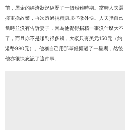
前，屋企的經濟狀況經歷了一個艱難時期。當時人夫選
擇重操故業，再次透過捐精賺取些微外快。人夫指自己
當時並沒有告訴妻子，因為他覺得捐精一事沒什麼大不
了，而且亦不是賺到很多錢，大概只有美元150元（約
港幣980元）。他稱自己用那筆錢捱過了一星期，然後
他亦很快忘記了這件事。