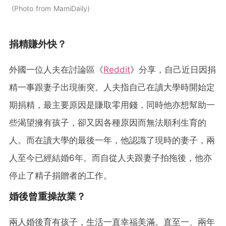
Photo from MamiDaily
捐精賺外快？
外國一位人夫在討論區《
Reddit
》分享，自己近日因捐
精一事跟妻子出現衝突。人夫指自己在讀大學時開始定
期捐精，最主要原因是賺取零用錢，同時他亦想幫助一
些渴望擁有孩子，卻又因各種原因而無法順利生育的
人。而在讀大學的最後一年，他認識了現時的妻子，兩
人至今已經結婚6年。而自從人夫跟妻子拍拖後，他亦
停止了精子捐贈者的工作。
婚後曾重操故業？
兩人婚後育有孩子，生活一直幸福美滿。直至一、兩年