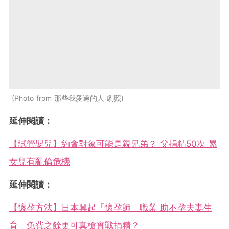
Photo from 那些我愛過的人 劇照
延伸閱讀：
【試管嬰兒】約會對象可能是親兄弟？ 父捐精50次 累
女兒有亂倫危機
延伸閱讀：
【懷孕方法】日本興起「懷孕師」職業 助不孕夫妻生
育 免費之餘更可真槍實戰捐精？