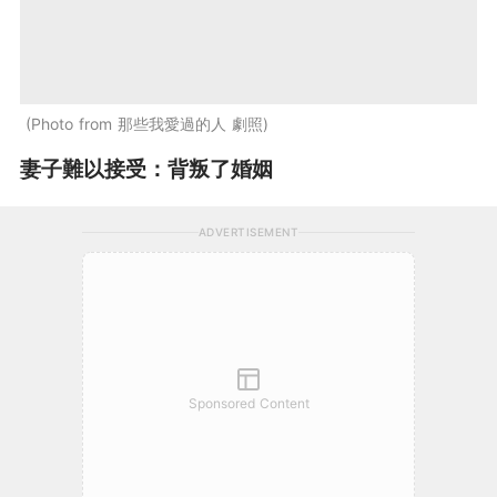
Photo from 那些我愛過的人 劇照
妻子難以接受：背叛了婚姻
ADVERTISEMENT
Sponsored Content