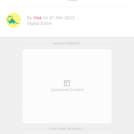
By
Irisa
on 01 Feb 2023
Digital Editor
ADVERTISEMENT
Sponsored Content
CONTINUE READING