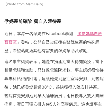
Photo from MamiDaily
孕媽產前確診 獨自入院待產
近日，本港一名孕媽在Facebook群組「
肺炎媽媽自救
寶寶區
」發帖，公開自己染疫後在醫院生產的特殊經
歷，希望藉此給其他有需要的孕媽幫助及鼓勵。
這名事主媽媽表示，她是在預產期當天得知染疫，當下
相當慌張和無助，只好致電醫院求救。事主媽媽很快接
獲專科姑娘的回電，建議她先到急症室等安排。到醫院
後，她已經發燒超過38°C，很快獲得入院安排待產。
醫院首先安排她到單人隔離病房，兩日後專入雙人隔離
病房，翌日再獲安排入住5人的高壓病房。這也讓事主