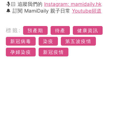
🤱🏻 追蹤我們的
Instagram: mamidaily.hk
🔔 訂閱 MamiDaily 親子日常
Youtube頻道
標籤:
預產期
待產
健康資訊
新冠病毒
染疫
第五波疫情
孕婦染疫
新冠疫情