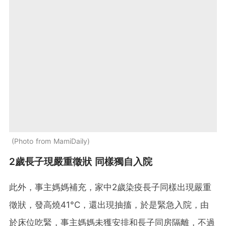
Photo from MamiDaily
2歲長子現嚴重徵狀 同樣獨自入院
此外，事主媽媽補充，家中2歲染疫長子同樣出現嚴重
徵狀，發高燒41°C，還出現抽搐，於是緊急入院，由
於床位吃緊，事主媽媽未獲安排和長子同房隔離，不過