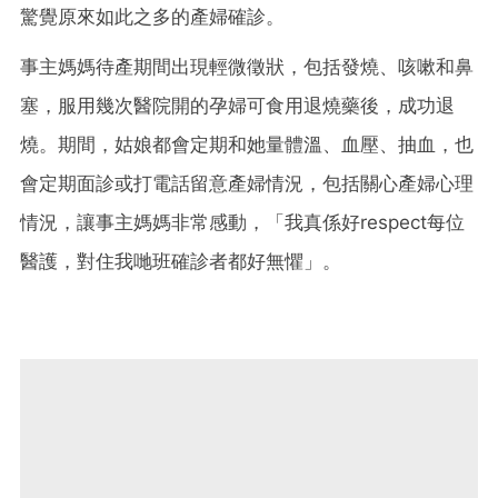
驚覺原來如此之多的產婦確診。
事主媽媽待產期間出現輕微徵狀，包括發燒、咳嗽和鼻
塞，服用幾次醫院開的孕婦可食用退燒藥後，成功退
燒。期間，姑娘都會定期和她量體溫、血壓、抽血，也
會定期面診或打電話留意產婦情況，包括關心產婦心理
情況，讓事主媽媽非常感動，「我真係好respect每位
醫護，對住我哋班確診者都好無懼」。