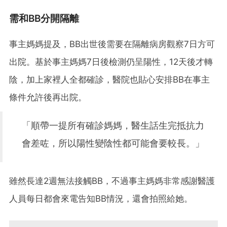
需和BB分開隔離
事主媽媽提及，BB出世後需要在隔離病房觀察7日方可
出院。基於事主媽媽7日後檢測仍呈陽性，12天後才轉
陰，加上家裡人全都確診，醫院也貼心安排BB在事主
條件允許後再出院。
「順帶一提所有確診媽媽，醫生話生完抵抗力
會差咗，所以陽性變陰性都可能會要較長。」
雖然長達2週無法接觸BB，不過事主媽媽非常感謝醫護
人員每日都會來電告知BB情況，還會拍照給她。