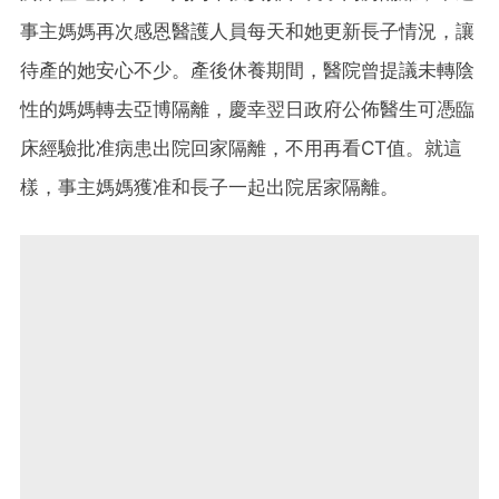
事主媽媽再次感恩醫護人員每天和她更新長子情況，讓
待產的她安心不少。產後休養期間，醫院曾提議未轉陰
性的媽媽轉去亞博隔離，慶幸翌日政府公佈醫生可憑臨
床經驗批准病患出院回家隔離，不用再看CT值。就這
樣，事主媽媽獲准和長子一起出院居家隔離。