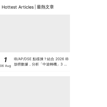
最熱文章
Hottest Articles
1
IB/AP/DSE 點樣揀？結合 2026 IB
放榜數據，分析「中途轉機」3 大
06 Aug
考慮！