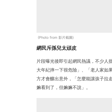
Photo from 影片截圖
網民斥孫兒太頑皮
片段曝光後即引起網民熱議，不少人
大年紀摔一下很危險」、「老人家如
方才會釀出意外，「怎麼能讓孩子拉
嫲看到了，但嫲嫲不說」。