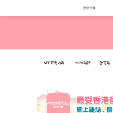
關於集團
APP限定內容!
mami熱話
教育路