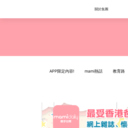
關於集團
APP限定內容!
mami熱話
教育路