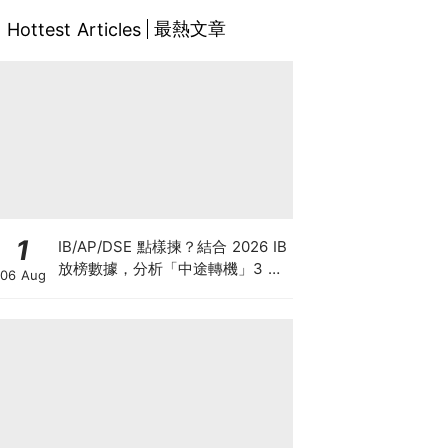
最熱文章
Hottest Articles
1
IB/AP/DSE 點樣揀？結合 2026 IB
放榜數據，分析「中途轉機」3 大
06 Aug
考慮！