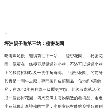
－
坪洲親子遊第三站：秘密花園
吃飽喝足後，繼續前往下一站——秘密花園。「秘密花
園」隱蔽在一條極容易錯過的小巷，不過可以通過小巷
上的獨特招牌以及一隻牛角辨認。「秘密花園」的前身
其實是一間牛皮廠，專門製作皮類製品，佔地約4萬餘
尺，在2010年被列為三級歷史古蹟。此後該處就活化
成一個藝術花園，四周充滿由廢物製造的藝術品。走進
小巷就像走進神秘的世界，小朋友絕對能夠發掘各種創