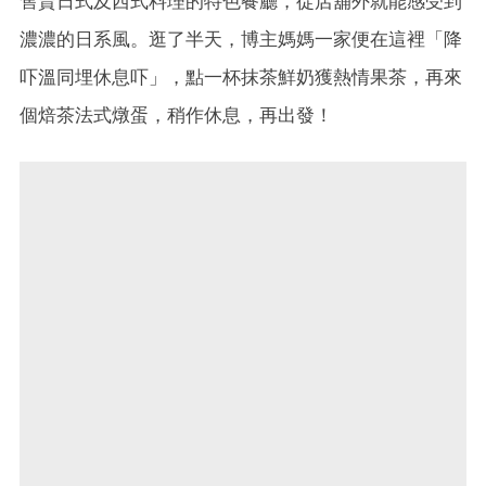
售賣日式及西式料理的特色餐廳，從店舖外就能感受到
濃濃的日系風。逛了半天，博主媽媽一家便在這裡「降
吓溫同埋休息吓」，點一杯抹茶鮮奶獲熱情果茶，再來
個焙茶法式燉蛋，稍作休息，再出發！