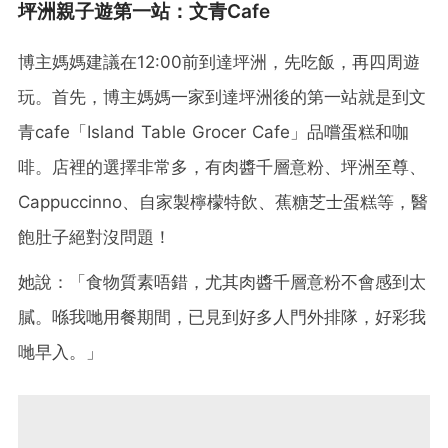
坪洲親子遊第一站：文青Cafe
博主媽媽建議在12:00前到達坪洲，先吃飯，再四周遊
玩。首先，博主媽媽一家到達坪洲後的第一站就是到文
青cafe「Island Table Grocer Cafe」品嚐蛋糕和咖
啡。店裡的選擇非常多，有肉醬千層意粉、坪洲至尊、
Cappuccinno、自家製檸檬特飲、蕉糖芝士蛋糕等，醫
飽肚子絕對沒問題！
她說：「食物質素唔錯，尤其肉醬千層意粉不會感到太
膩。喺我哋用餐期間，已見到好多人門外排隊，好彩我
哋早入。」