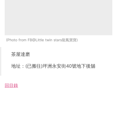
Photo from FB@Little twin stars龍鳳寶寶
茶屋達磨
地址：(已搬往)坪洲永安街40號地下後舖
回目錄