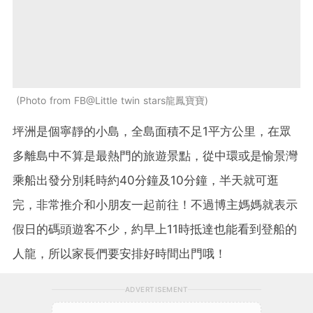
Photo from FB@Little twin stars龍鳳寶寶
坪洲是個寧靜的小島，全島面積不足1平方公里，在眾
多離島中不算是最熱門的旅遊景點，從中環或是愉景灣
乘船出發分別耗時約40分鐘及10分鐘，半天就可逛
完，非常推介和小朋友一起前往！不過博主媽媽就表示
假日的碼頭遊客不少，約早上11時抵達也能看到登船的
人龍，所以家長們要安排好時間出門哦！
ADVERTISEMENT