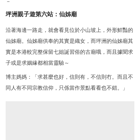
－
坪洲親子遊第六站：仙姊廟
沿著海邊一路走，就會看見位於小山坡上，外形鮮豔的
仙姊廟。仙姊廟供奉的其實是織女，而坪洲的仙姊廟其
實是本港較完整保留七姐誕習俗的古廟哦，而且據聞求
子或是求姻緣都相當靈驗～
博主媽媽：「求甚麼也好，信則有，不信則冇。而且不
同人有不同宗教信仰，只係當作景點看看也不錯。」