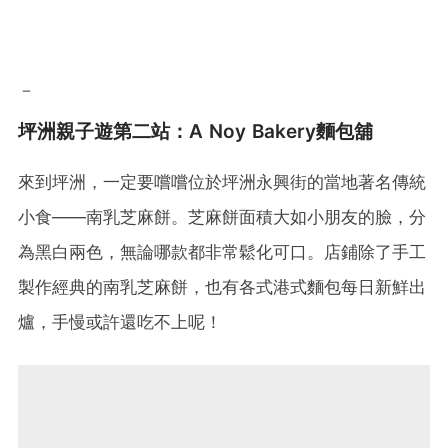
－
坪洲親子遊第二站：A Noy Bakery麵包舖
來到坪洲，一定要嚐嚐位於坪洲永興街的當地著名傳統
小食——南乳芝麻餅。芝麻餅面積大如小朋友的臉，分
為黑白兩色，無論哪款都非常鬆化可口。店鋪除了手工
製作經典的南乳芝麻餅，也有各式港式麵包每日新鮮出
爐，手慢或許還吃不上呢！