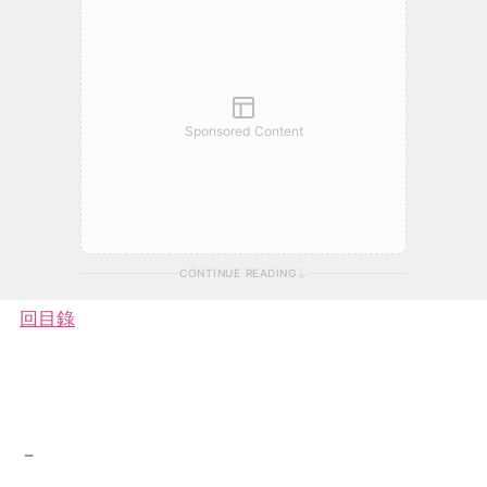
Sponsored Content
CONTINUE READING
回目錄
－