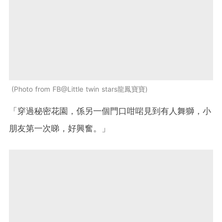
Photo from FB@Little twin stars龍鳳寶寶
「穿過秘密花園，係另一個門口咁啱見到有人舞獅，小
朋友第一次睇，好興奮。」