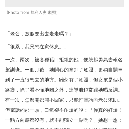
Photo from 犀利人妻 劇照
「老公，放假要出去走走嗎？」
「很累，我只想在家休息。」
一次、兩次，被各種藉口拒絕的她，便鼓起勇氣去報名
駕訓班。一個月後，她開心的拿到了駕照，更獨自開車
到了一直很想去的地方。雖然有了駕照，但女孩是個小
路癡，除了看不懂地圖之外，連導航也常跟她唱反調。
有一次，怎麼開都開不回家，只能打電話向老公求助。
但電話的那一頭，口氣卻不耐煩的說：「你真的好煩！
一點方向感都沒有，就不能獨立一點嗎？」她想一想：