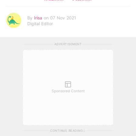
By
Irisa
on 07 Nov 2021
Digital Editor
ADVERTISEMENT
Sponsored Content
CONTINUE READING