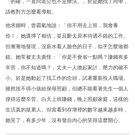
「的確，一直問老公也不是辦法。」於是她找了同學，
請教對方怎麼看導航。
他求婚時，曾霸氣地說：「你不用去上班，我會養
你！」她選擇了相信，並且辭去原本待遇不錯的工作。
但漸漸地發現，沒薪水看人臉色的日子，似乎怎麼做都
錯。她常被丈夫責怪：「你是不會省一點嗎？賺錢有多
辛苦，你不知道嗎？」丈夫一人擔起家計，壓力的確不
小。於是她動起了找工作的念頭，試著重新投入職場。
雖然捨不得小孩給保母照顧，但總不能看著先生一個人
撐得這麼辛苦。白天上班賺錢，晚上照顧家庭，這樣的
生活真的挺累人。但當看到存簿裡的數字越來越多時，
她笑了，有多少年，沒有發自內心的笑得這麼開心。