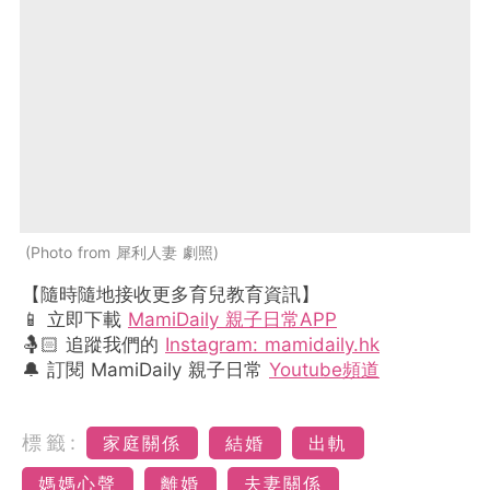
Photo from 犀利人妻 劇照
【隨時隨地接收更多育兒教育資訊】
📱 立即下載
MamiDaily 親子日常APP
🤱🏻 追蹤我們的
Instagram: mamidaily.hk
🔔 訂閱 MamiDaily 親子日常
Youtube頻道
標籤:
家庭關係
結婚
出軌
媽媽心聲
離婚
夫妻關係