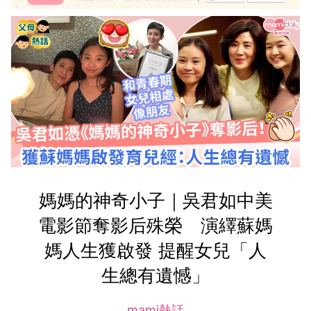
媽媽的神奇小子｜吳君如中美
電影節奪影后殊榮 演繹蘇媽
媽人生獲啟發 提醒女兒「人
生總有遺憾」
mami熱話