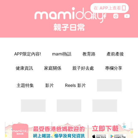
在 APP上查看
APP限定內容!
mami熱話
教育路
產前產後
健康資訊
家庭關係
親子好去處
專欄分享
主題特集
影片
Reels 影片