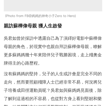
Photo from FB@媽媽的神奇小子Zero to Hero
親訪蘇樺偉母親 獲人生啟發
吳君如曾於採訪中透露自己為了演繹好電影中蘇樺偉
母親的角色，於現實中也親自拜訪蘇樺偉母親，瞭解
更多蘇媽媽幾十年來陪伴兒子戰勝困境，走上殘奧金
牌得主的心路歷程。
沒有蘇媽媽的堅持，兒子的人生或許會是完全不同的
走向，然而要照顧殘障人士已經非常不易，何況將兒
子培養成田徑運動員呢？吳君如與蘇媽媽見面後，除
了解到這過程的不容易，也從對方身上看到堅韌和樂