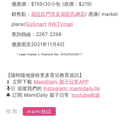
優惠價：$159/30小包 (原價：$219)
銷售點：
屈臣氏門市及屈臣氏網店
/ 惠康/ market
place/
GoSmart
/
HKTVmall
查詢熱線：2267 2298
優惠期至2021年11月4日
1 Lopez-Huertas E. Phamacol Res. 2010;61(3):200-7
【隨時隨地接收更多育兒教育資訊】
📱 立即下載
MamiDaily 親子日常APP
🤱🏻 追蹤我們的
Instagram: mamidaily.hk
🔔 訂閱 MamiDaily 親子日常
Youtube頻道
標籤:
mami熱話