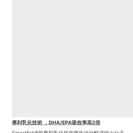
專利乳化技術 ，DHA/EPA吸收率高2倍
Smartfish®的專利乳化技術將魚油分解成細小分子，