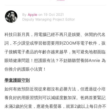
By
Apple
on 19 Oct 2021
Deputy Managing Project Editor
科技日新月異，用電腦已經不再只是娛樂、休閒的代名
詞，不少課堂或學習都需要用到ZOOM等電子軟件，孩
子接觸電子產品的年齡亦越來越早，無可避免地都面臨
眼睛健康問題！想護眼有法？不妨聽聽營養師Annie 為
你推介的護眼小法寶！
學童護眼守則
如何有效預防近視從來都沒有必勝方法，但透過從小培
養良好的用眼習慣則可以減緩度數加深。爸媽首要緊記
未滿2歲的兒童，應避免看螢幕，就算2歲以上每日亦不