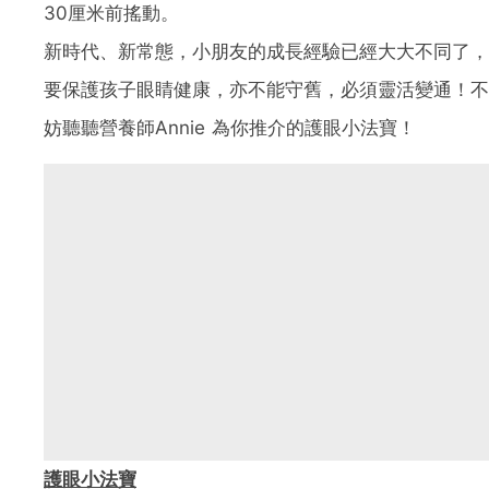
30厘米前搖動。
新時代、新常態，小朋友的成長經驗已經大大不同了，
要保護孩子眼睛健康，亦不能守舊，必須靈活變通！不
妨聽聽營養師Annie 為你推介的護眼小法寶！
護眼小法寶