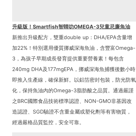
升級版！Smartfish智睛叻OMEGA-3兒童忌廉魚油
新推出升級配方，雙重double up：DHA/EPA含量增
加22%！特別選用優質挪威深海魚油，含豐富Omega-
3，為孩子早期成長發育提供重要營養素！每包含
240mg DHA及177mgEPA，挪威深海魚捕獲後數小時
即推入生產線，確保新鮮。以鋁箔密封包裝，防光防氧
化，保持魚油內的Omega-3脂肪酸之品質。通過嚴謹
之BRC國際食品技術標準認證、NON-GMO非基因改
造認證、SGD驗證不含重金屬或塑化劑等有害物質，
經過嚴格品質監控，安全可靠。