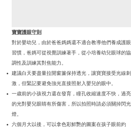
寶寶護眼守則
對於嬰幼兒，由於爸爸媽媽還不適合教導他們養成護眼
習慣，爸媽可從視覺訓練著手，從小培養幼兒眼球的協
調性及訓練其對焦能力。
建議白天要盡量拉開窗簾保持透光，讓寶寶接受光線刺
激，但緊記要避免強光直接照射入嬰兒的眼中。
一歳前的小孩視力還在發育，瞳孔收縮速度不快，過亮
的光對嬰兒眼睛有所傷害，所以拍照時請必須關掉閃光
燈。
六個月大以後，可以拿色彩鮮艷的圖案在孩子眼前約