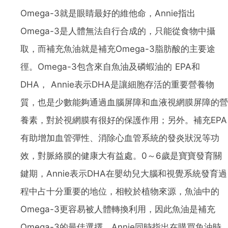
Omega-3就是眼睛最好的維他命，Annie指出
Omega-3是人體無法自行合成的，只能從食物中攝
取，而補充魚油就是補充Omega-3脂肪酸的主要途
徑。Omega-3包含來自魚油及磷蝦油的 EPA和
DHA， Annie表示DHA是讓細胞存活的重要營養物
質，也是少數能夠通過血腦屏障和血液視網膜屏障的營
養素，對於視網膜有很好的保護作用；另外。補充EPA
有助增加血管彈性、消除心血管系統的發炎狀況等功
效，對脈絡膜的健康大有益處。0～6歲是寶寶發育關
鍵期，Annie表示DHA在嬰幼兒大腦和視覺系統發育過
程中占十分重要的地位，相較於植物來源，魚油中的
Omega-3更容易被人體轉換利用，因此魚油是補充
Omega-3的最佳選擇。Annie同時指出在購買魚油時