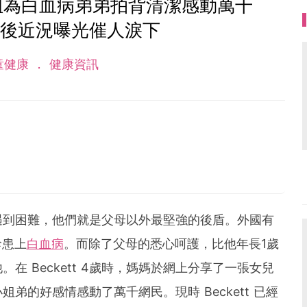
姐為白血病弟弟拍背清潔感動萬千
年後近況曝光催人淚下
童健康
健康資訊
遇到困難，他們就是父母以外最堅強的後盾。外國有
診患上
白血病
。而除了父母的悉心呵護，比他年長1歲
他。在 Beckett 4歲時，媽媽於網上分享了一張女兒
姐弟的好感情感動了萬千網民。現時 Beckett 已經