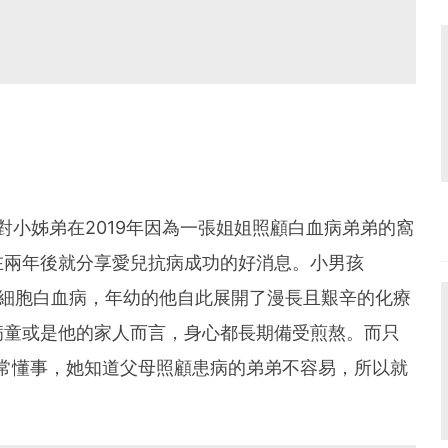
對小姊弟在2019年因為一張姐姐照顧白血病弟弟的窩
在兩年後就分享愛兒抗病成功的好消息。小男孩
性淋巴細胞白血病，年幼的他自此展開了漫長且艱辛的化療
病童或是他的家人而言，身心都長期備受煎熬。而只
 就非常懂事，她知道父母照顧患病的弟弟不容易，所以就