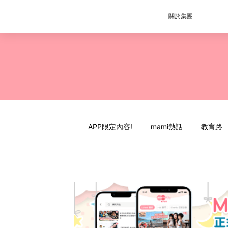
關於集團
APP限定內容!
mami熱話
教育路