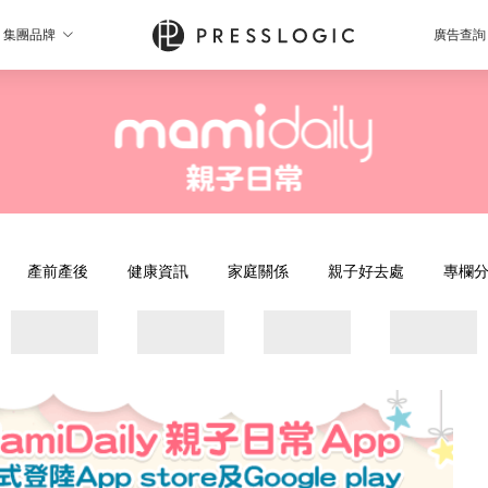
集團品牌
廣告查詢
產前產後
健康資訊
家庭關係
親子好去處
專欄