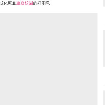
成化療並
重返校園
的好消息！