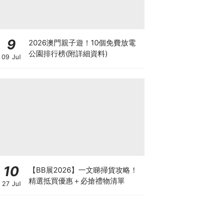
9
2026澳門親子遊！10個免費放電
公園排行榜(附詳細資料)
09 Jul
10
【BB展2026】一文睇掃貨攻略！
精選抵買優惠＋必搶禮物清單
27 Jul