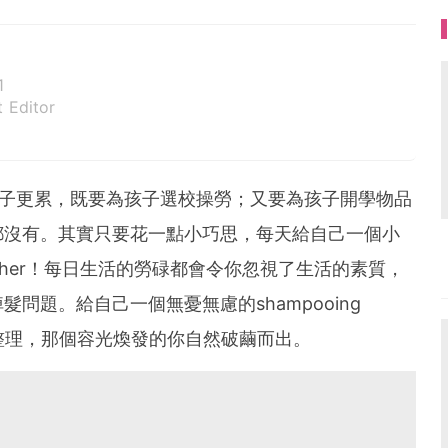
1
 Editor
孩子更累，既要為孩子選校操勞；又要為孩子開學物品
都沒有。其實只要花一點小巧思，每天給自己一個小
together！每日生活的勞碌都會令你忽視了生活的素質，
問題。給自己一個無憂無慮的shampooing
加整理，那個容光煥發的你自然破繭而出。