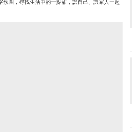
Series的森林浴氛圍，尋找生活中的一點甜，讓自己、讓家人一起