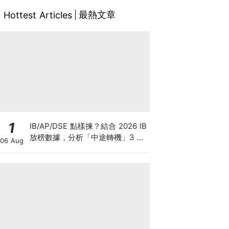
最熱文章
Hottest Articles
1
IB/AP/DSE 點樣揀？結合 2026 IB
放榜數據，分析「中途轉機」3 大
06 Aug
考慮！