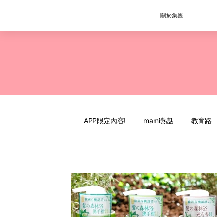
關於集團
APP限定內容!
mami熱話
教育路