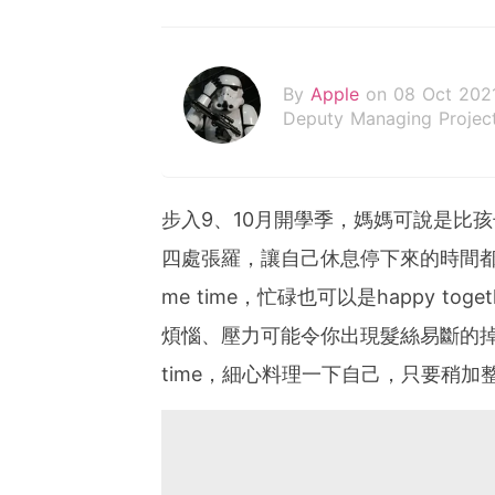
By
Apple
on 08 Oct 202
Deputy Managing Project
步入9、10月開學季，媽媽可說是比
四處張羅，讓自己休息停下來的時間
me time，忙碌也可以是happy 
煩惱、壓力可能令你出現髮絲易斷的掉髮
time，細心料理一下自己，只要稍