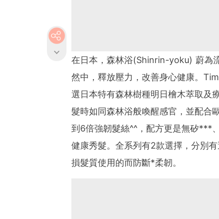
在日本，森林浴(Shinrin-yoku
然中，釋放壓力，改善身心健康。Tim
選日本特有森林樹種明日檜木萃取及
髮時如同森林浴般喚醒感官，並配合歐洲
到6倍強韌髮絲^^，配方更是無矽***
健康秀髮。全系列有2款選擇，分別
損髮質使用的而防斷*柔韌。