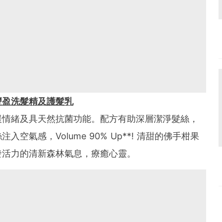
豐盈洗髮精及護髮乳
緩情緒及具天然抗菌功能。配方有助深層潔淨髮絲，
氣感，Volume 90% Up**! 清甜的佛手柑果
發活力的清新森林氣息，療癒心靈。