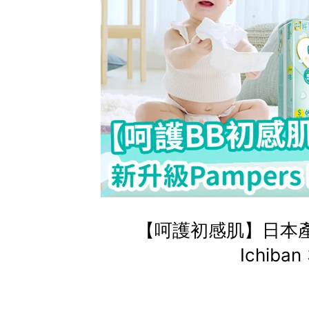
【呵護初感肌】日本產院
Ichib