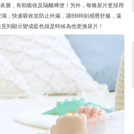
吸技術表層，有助吸收及隔離稀便！另外，每條尿片更採用
濕，快速吸收並防止外漏，讓BB時刻感覺舒服，遠
果見到顯示變成藍色就是時候為他更換尿片！