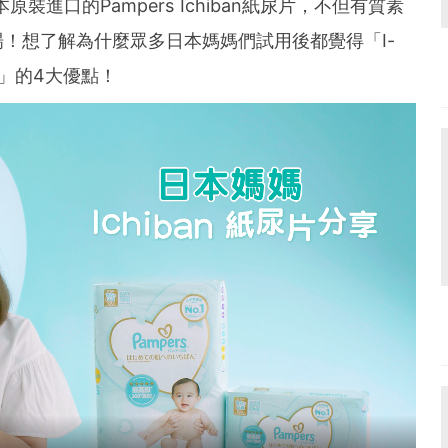
進口的Pampers Ichiban紙尿片，不但有質素
！想了解為什麼眾多日本媽媽們試用後都覺得「I-
它」的4大優點！