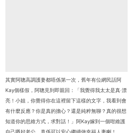
其實阿聰高調護妻都唔係第一次，舊年有位網民話阿
Kay個樣假，阿聰見到即親回：「我覺得我太太是真‧漂
亮！小姐，你覺得你在這裡留下這樣的文字，我看到會
有什麼反應？你是真的擔心？還是純粹無聊？真的很想
知道你的思維方式，求對話！」阿Kay嫁到一個咁維護
自己嘅好老公，真係可以安心繼續做幸福人妻喇！