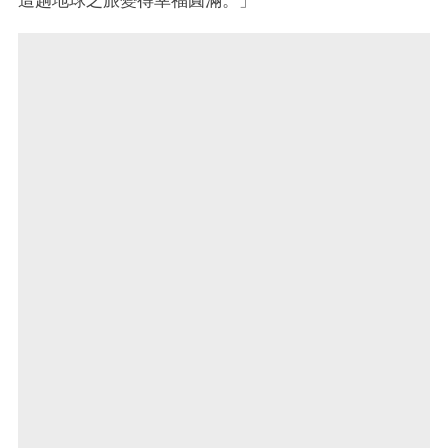
這趟地球之旅變得幸福圓滿。」