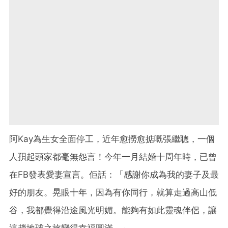
阿Kay為生女全面停工，近年愈撈愈掂嘅張繼聰，一個
人孭起頭家都毫無怨言！今年一月結婚十周年時，已曾
在FB
發表愛妻宣言。佢話：「感謝你成為我的妻子及最
好的朋友。晃眼十年，因為有你同行，就算走過高山低
谷，我都覺得沿途風光明媚。能夠有如此靈魂伴侶，讓