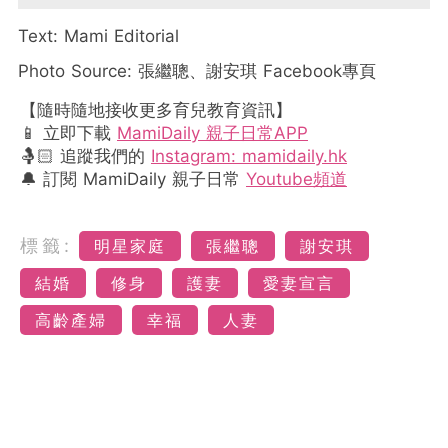
Text: Mami Editorial
Photo Source: 張繼聰、謝安琪 Facebook專頁
【隨時隨地接收更多育兒教育資訊】
📱 立即下載
MamiDaily 親子日常APP
🤱🏻 追蹤我們的
Instagram: mamidaily.hk
🔔 訂閱 MamiDaily 親子日常
Youtube頻道
標籤:
明星家庭
張繼聰
謝安琪
結婚
修身
護妻
愛妻宣言
高齡產婦
幸福
人妻