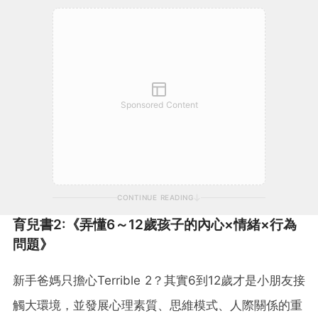
Sponsored Content
CONTINUE READING
育兒書2:《弄懂6～12歲孩子的內心×情緒×行為
問題》
新手爸媽只擔心Terrible 2？其實6到12歲才是小朋友接
觸大環境，並發展心理素質、思維模式、人際關係的重