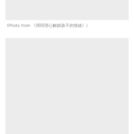
Photo from 《用同理心解鎖孩子的情緒》