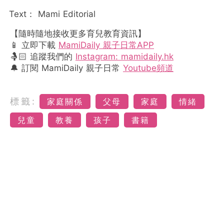
Text： Mami Editorial
【隨時隨地接收更多育兒教育資訊】
📱 立即下載
MamiDaily 親子日常APP
🤱🏻 追蹤我們的
Instagram: mamidaily.hk
🔔 訂閱 MamiDaily 親子日常
Youtube頻道
標籤:
家庭關係
父母
家庭
情緒
兒童
教養
孩子
書籍