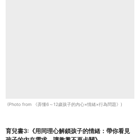
Photo from 《弄懂6～12歲孩子的內心×情緒×行為問題》
育兒書3:《用同理心解鎖孩子的情緒：帶你看見
孩子的內在需求，讓教養不再卡關》