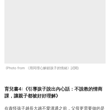
Photo from 《用同理心解鎖孩子的情緒》試閱
育兒書4:《引導孩子說出內心話：不說教的情商
課，讓親子都被好好理解》
在責怪孩子越長大越不愛溝通之前，父母更需要做的是