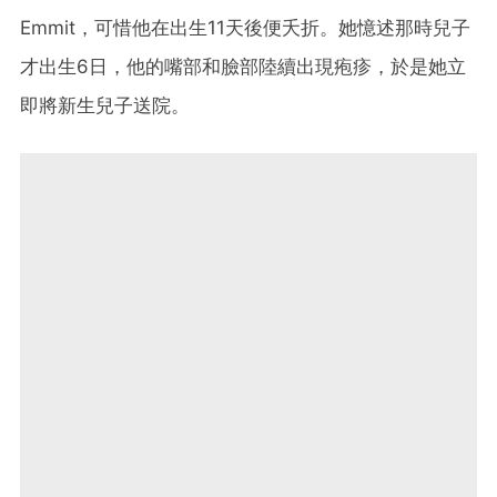
Emmit，可惜他在出生11天後便夭折。她憶述那時兒子
才出生6日，他的嘴部和臉部陸續出現疱疹，於是她立
即將新生兒子送院。