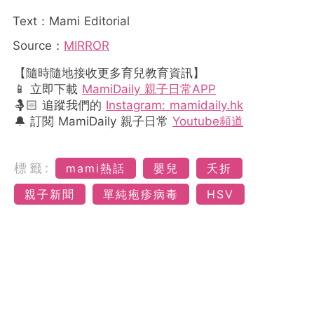
Text：Mami Editorial
Source：
MIRROR
【隨時隨地接收更多育兒教育資訊】
📱 立即下載
MamiDaily 親子日常APP
🤱🏻 追蹤我們的
Instagram: mamidaily.hk
🔔 訂閱 MamiDaily 親子日常
Youtube頻道
標籤:
mami熱話
嬰兒
夭折
親子新聞
單純疱疹病毒
HSV