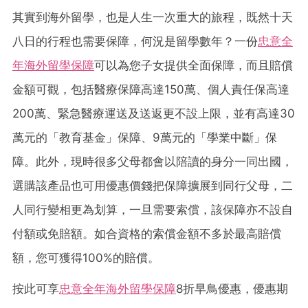
其實到海外留學，也是人生一次重大的旅程，既然十天
八日的行程也需要保障，何況是留學數年？一份
忠意全
年海外留學保障
可以為您子女提供全面保障，而且賠償
金額可觀，包括醫療保障高達150萬、個人責任保高達
200萬、緊急醫療運送及送返更不設上限，並有高達30
萬元的「教育基金」保障、9萬元的「學業中斷」保
障。此外，現時很多父母都會以陪讀的身分一同出國，
選購該產品也可用優惠價錢把保障擴展到同行父母，二
人同行變相更為划算，一旦需要索償，該保障亦不設自
付額或免賠額。如合資格的索償金額不多於最高賠償
額，您可獲得100%的賠償。
按此可享
忠意全年海外留學保障
8折早鳥優惠，優惠期