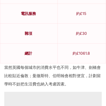
電訊服務
約£15
雜項
約£30
總計
約£1061.8
當然英國每個城市的消費水平也不同，如牛津、劍橋會
比較貼近倫敦；曼徹斯特、伯明翰會相對便宜，計劃留
學時不妨把生活費也納入考慮因素。