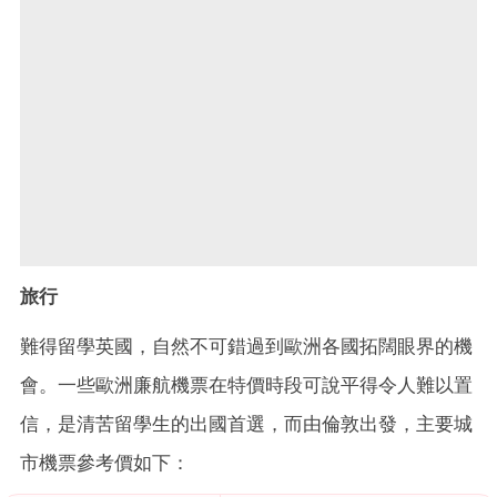
旅行
難得留學英國，自然不可錯過到歐洲各國拓闊眼界的機
會。一些歐洲廉航機票在特價時段可說平得令人難以置
信，是清苦留學生的出國首選，而由倫敦出發，主要城
市機票參考價如下：