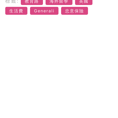
標籤:
教育路
海外留學
英國
生活費
Generali
忠意保險