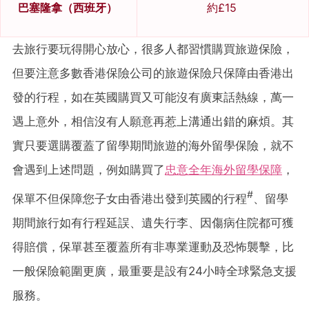
巴塞隆拿（西班牙）
約£15
去旅行要玩得開心放心，很多人都習慣購買旅遊保險，
但要注意多數香港保險公司的旅遊保險只保障由香港出
發的行程，如在英國購買又可能沒有廣東話熱線，萬一
遇上意外，相信沒有人願意再惹上溝通出錯的麻煩。其
實只要選購覆蓋了留學期間旅遊的海外留學保險，就不
會遇到上述問題，例如購買了
忠意全年海外留學保障
，
#
保單不但保障您子女由香港出發到英國的行程
、留學
期間旅行如有行程延誤、遺失行李、因傷病住院都可獲
得賠償，保單甚至覆蓋所有非專業運動及恐怖襲擊，比
一般保險範圍更廣，最重要是設有24小時全球緊急支援
服務。