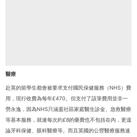
醫療
赴英的留學生都會被要求支付國民保健服務（NHS）費
用，現行收費為每年£470。但支付了該筆費用並非一
勞永逸，因為NHS只涵蓋社區家庭醫生診金、急救醫療
等基本服務，就連每次約£8的藥費也不包括在內，更遑
論牙科保健、眼科醫療等。而且英國的公營醫療服務速