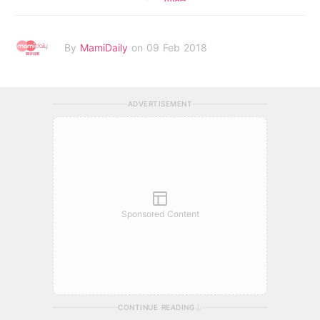
By
MamiDaily
on 09 Feb 2018
ADVERTISEMENT
Sponsored Content
CONTINUE READING