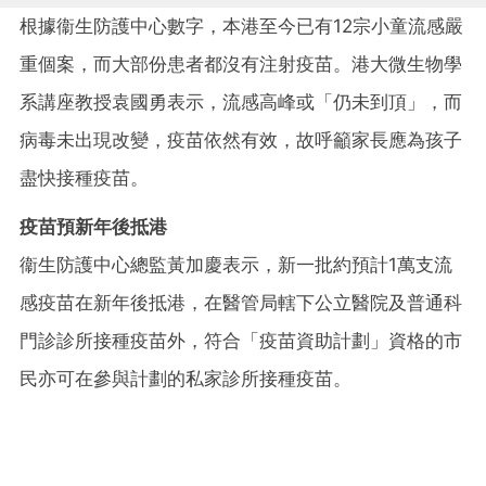
根據衞生防護中心數字，本港至今已有12宗小童流感嚴
重個案，而大部份患者都沒有注射疫苗。港大微生物學
系講座教授袁國勇表示，流感高峰或「仍未到頂」，而
病毒未出現改變，疫苗依然有效，故呼籲家長應為孩子
盡快接種疫苗。
疫苗預新年後抵港
衞生防護中心總監黃加慶表示，新一批約預計1萬支流
感疫苗在新年後抵港，在醫管局轄下公立醫院及普通科
門診診所接種疫苗外，符合「疫苗資助計劃」資格的市
民亦可在參與計劃的私家診所接種疫苗。