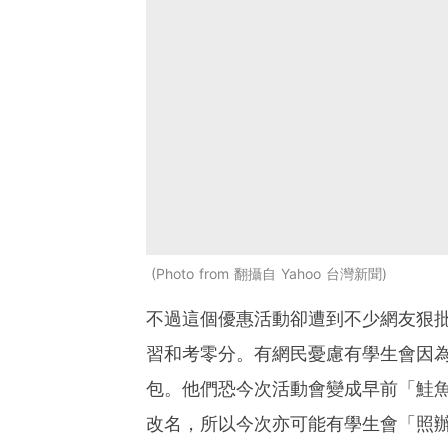
Photo from 翻攝自 Yahoo 台灣新聞
不過這個優惠活動卻遭到不少網友狠
習和考零分。有網民憂慮有學生會因
包。他們恐今次活動會變成早前「鮭
改名，所以今次亦可能有學生會「照