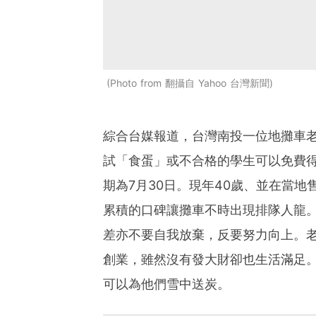
Photo from 翻攝自 Yahoo 台灣新聞
綜合台媒報道，台灣南投一位地攤車
試「食蛋」或不合格的學生可以免費得
期為7月30日。現年40歲、並在當
累積的口碑讓攤車不時出現排隊人龍
差亦不要自我放棄，反要努力向上。
創業，雖然沒有發大財卻也生活滿足
可以為他們雪中送炭。