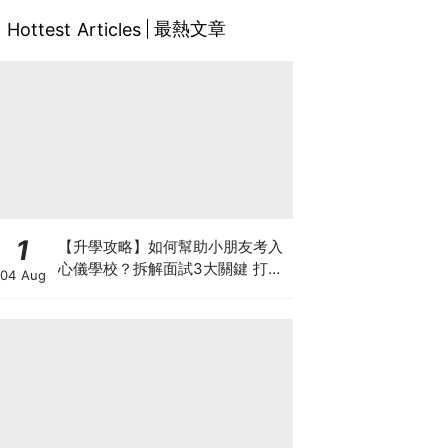
最熱文章
Hottest Articles
1
【升學攻略】如何幫助小朋友考入
心儀學校？拆解面試3大關鍵 打好
04 Aug
多元智能發展的營養基礎