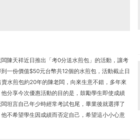
老闆陳天祥近日推出「考0分送水煎包」的活動，讓考
到一份價值$50元台幣共12個的水煎包，活動截止日
地售賣水煎包約20年的陳老闆，向來生意不錯，多年來
。他分享今次優惠活動的目的是，鼓勵學生即使成績
老闆坦言自己年少時經常考試包尾，畢業後就選擇了
。他不希望學生因成績而否定自己，希望這小小心意