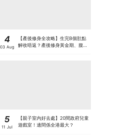
4
【產後修身全攻略】生完B個肚點
解收唔返？產後修身黃金期、腹直
03 Aug
肌分離、紮肚定做機一次睇
5
【親子室內好去處】20間政府兒童
遊戲室！邊間係全港最大？
11 Jul