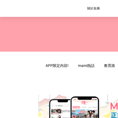
關於集團
APP限定內容!
mami熱話
教育路