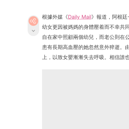
根據外媒《
Daily Mail
》報道，阿根廷
幼女更因被媽媽的身體壓着而不幸共同殞
自在家中照顧兩個幼兒，而老公則在公
患有長期高血壓的她忽然意外猝逝。由
上，以致女嬰漸漸失去呼吸。相信誰