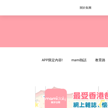
關於集團
APP限定內容!
mami熱話
教育路