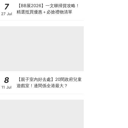
7
【BB展2026】一文睇掃貨攻略！
精選抵買優惠＋必搶禮物清單
27 Jul
8
【親子室內好去處】20間政府兒童
遊戲室！邊間係全港最大？
11 Jul