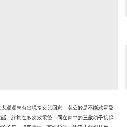
太太遲遲未有出現接女兒回家，老公於是不斷致電愛
電話。終於在多次致電後，同在家中的三歲幼子接起