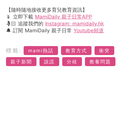
【隨時隨地接收更多育兒教育資訊】
📱 立即下載
MamiDaily 親子日常APP
🤱🏻 追蹤我們的
Instagram: mamidaily.hk
🔔 訂閱 MamiDaily 親子日常
Youtube頻道
標籤:
mami熱話
教育方式
衝突
親子新聞
說謊
分歧
教養問題