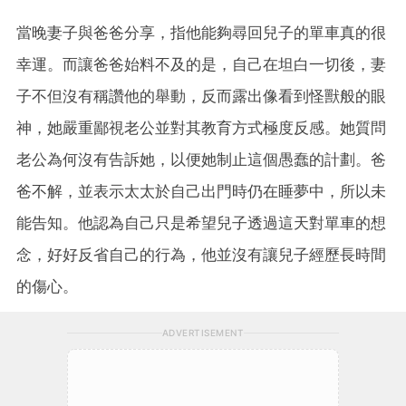
當晚妻子與爸爸分享，指他能夠尋回兒子的單車真的很
幸運。而讓爸爸始料不及的是，自己在坦白一切後，妻
子不但沒有稱讚他的舉動，反而露出像看到怪獸般的眼
神，她嚴重鄙視老公並對其教育方式極度反感。她質問
老公為何沒有告訴她，以便她制止這個愚蠢的計劃。爸
爸不解，並表示太太於自己出門時仍在睡夢中，所以未
能告知。他認為自己只是希望兒子透過這天對單車的想
念，好好反省自己的行為，他並沒有讓兒子經歷長時間
的傷心。
ADVERTISEMENT