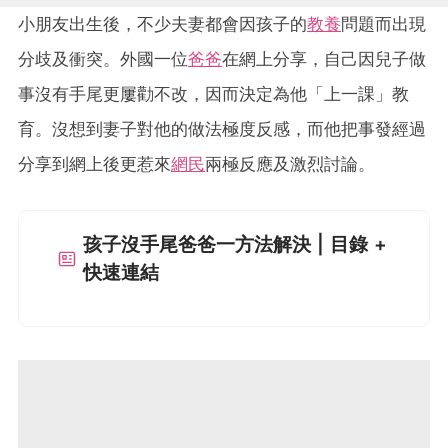
小朋友出生後，不少夫妻都會因孩子的
教養
問題而出現
分歧及衝突。外國一位
爸爸
在網上分享，自己因兒子做
事沒有手尾更屢勸不改，因而決定為他「上一課」教
育。沒想到妻子對他的做法極度反感，而他把事發經過
分享到網上後更惹來
網民
兩極反應及激烈討論。
孩子沒手尾爸爸一方法解決 | 目錄 +
快速連結