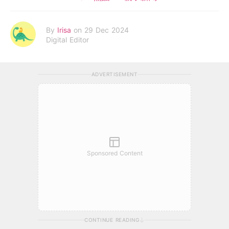
By
Irisa
on 29 Dec 2024
Digital Editor
ADVERTISEMENT
Sponsored Content
CONTINUE READING