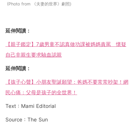
Photo from 《夫妻的世界》劇照
延伸閱讀：
【親子鑑定】7歲男童不認真做功課被媽媽責罵 懷疑
自己非親生要求驗血認親
延伸閱讀：
【孩子心聲】小朋友聖誕願望：爸媽不要常常吵架！網
民心痛：父母是孩子的全世界！
Text : Mami Editorial
Source : The Sun