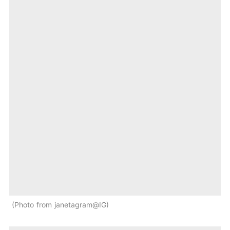
Photo from janetagram@IG