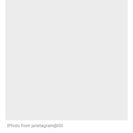
Photo from janetagram@IG