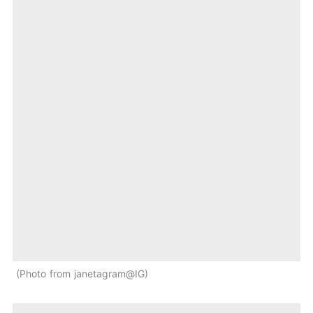
Photo from janetagram@IG