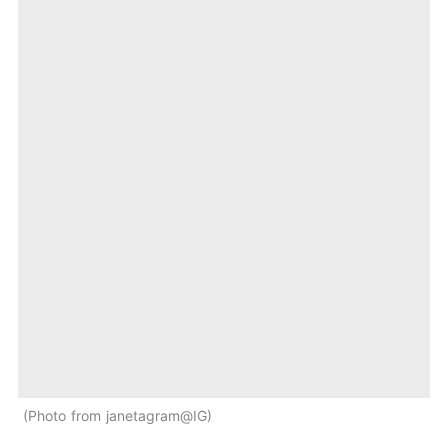
Photo from janetagram@IG