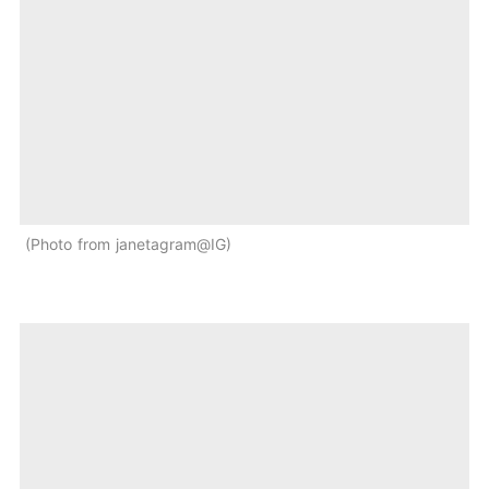
Photo from janetagram@IG