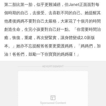
第二胎比第一胎，似乎更難減磅，但Janet正面面對每
個時期的自己，去接受、去喜歡不同的自己。她提醒其
他產後媽媽不要對自己太嚴格，大家花了十個月的時間
創造生命，生完小孩要對自己好一點。「你需要時間治
癒，恢復，重建，再次變緊實，讓身體變成2.0新版
本。」她亦不忘提醒爸爸要更愛護媽媽，「媽媽們，加
油！爸爸們，鼓勵一下你寶寶的媽媽囉！」
ADVERTISEMENT
Sponsored Content