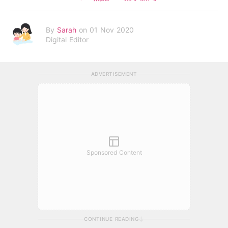
By
Sarah
on 01 Nov 2020
Digital Editor
ADVERTISEMENT
Sponsored Content
CONTINUE READING