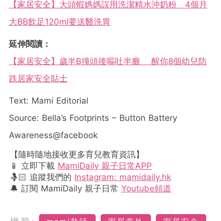
【家居安全】大頭蝦媽媽誤用洗潔精水沖奶粉 4個月
大BB飲足120ml要送醫洗胃
延伸閱讀：
【家居安全】歲半B撞頭後嘔吐半癱 醒你8個幼兒防
跌居家安全貼士
Text: Mami Editorial
Source: Bella’s Footprints – Button Battery
Awareness@facebook
【隨時隨地接收更多育兒教育資訊】
📱 立即下載
MamiDaily 親子日常APP
🤱🏻 追蹤我們的
Instagram: mamidaily.hk
🔔 訂閱 MamiDaily 親子日常
Youtube頻道