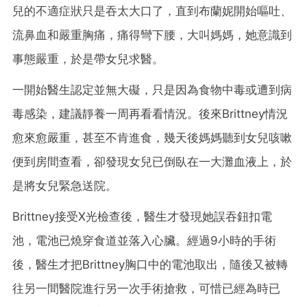
兒的不適症狀只是吞太大口了，直到布蘭妮開始嘔吐、
流鼻血和嚴重胸痛，痛得彎下腰，大叫媽媽，她意識到
事態嚴重，於是帶女兒求醫。
一開始醫生認定並無大礙，只是因為食物中毒或遭到病
毒感染，建議靜養一周再看看情況。後來Brittney情況
愈來愈嚴重，甚至不肯進食，幾天後媽媽聽到女兒咳嗽
便到房間查看，卻發現女兒已倒臥在一大灘血液上，於
是將女兒緊急送院。
Brittney接受X光檢查後，醫生才發現她誤吞鈕扣電
池，電池已燒穿食道並落入心臟。經過9小時的手術
後，醫生才把Brittney胸口中的電池取出，隨後又被轉
往另一間醫院進行另一次手術搶救，可惜已經為時已