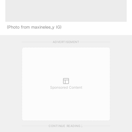
Photo from maxinelee_y IG
ADVERTISEMENT
Sponsored Content
CONTINUE READING