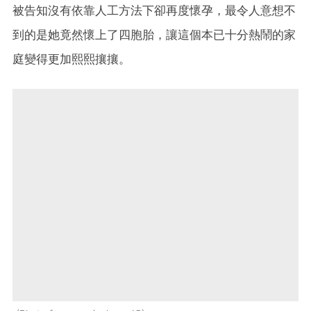
被告知沒有依靠人工方法下卻再度懷孕
，最令人意想不
到的是她竟然懷上了四胞胎，讓這個本已十分熱鬧的家
庭變得更加熙熙攘攘。