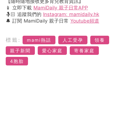
【隨時隨地接收更多育兒教育資訊】
📱 立即下載
MamiDaily 親子日常APP
🤱🏻 追蹤我們的
Instagram: mamidaily.hk
🔔 訂閱 MamiDaily 親子日常
Youtube頻道
標籤:
mami熱話
人工受孕
領養
親子新聞
愛心家庭
寄養家庭
4胞胎