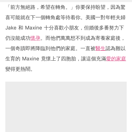
「前方無絕路，希望在轉角。」你要保持盼望，因為驚
喜可能就在下一個轉角處等待着你。美國一對年輕夫婦
Jake 和 Maxine 十分喜歡小朋友，但婚後多番努力下
仍沒能成功
懷孕
。而他們萬萬想不到成為寄養家庭後，
一個奇蹟即將降臨到他們的家庭。一直被
醫生
認為難以
生育的 Maxine 竟懷上了四胞胎，讓這個充滿
愛的家庭
變得更熱鬧。