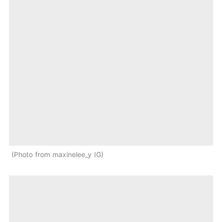
Photo from maxinelee_y IG