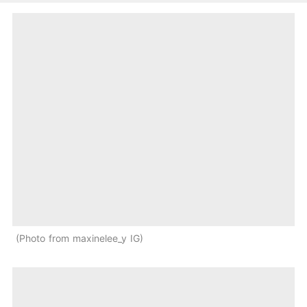
Photo from maxinelee_y IG