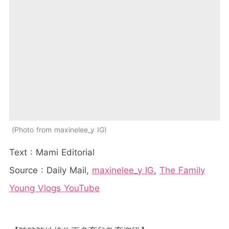
Photo from maxinelee_y IG
Text : Mami Editorial
Source : Daily Mail,
maxinelee_y IG
,
The Family
Young Vlogs YouTube