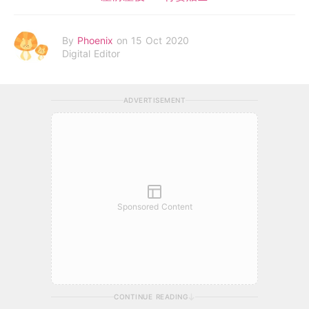
By
Phoenix
on 15 Oct 2020
Digital Editor
ADVERTISEMENT
Sponsored Content
CONTINUE READING