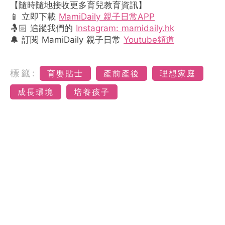
【隨時隨地接收更多育兒教育資訊】
📱 立即下載
MamiDaily 親子日常APP
🤱🏻 追蹤我們的
Instagram: mamidaily.hk
🔔 訂閱 MamiDaily 親子日常
Youtube頻道
標籤:
育嬰貼士
產前產後
理想家庭
成長環境
培養孩子