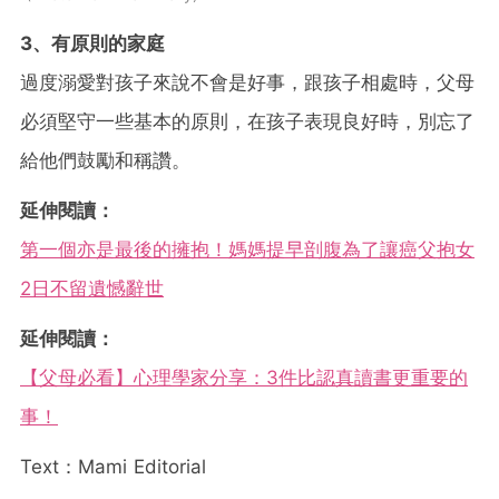
3、有原則的家庭
過度溺愛對孩子來說不會是好事，跟孩子相處時，父母
必須堅守一些基本的原則，在孩子表現良好時，別忘了
給他們鼓勵和稱讚。
延伸閱讀：
第一個亦是最後的擁抱！媽媽提早剖腹為了讓癌父抱女
2日不留遺憾辭世
延伸閱讀：
【父母必看】心理學家分享：3件比認真讀書更重要的
事！
Text：Mami Editorial