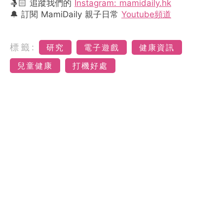
🤱🏻 追蹤我們的
Instagram: mamidaily.hk
🔔 訂閱 MamiDaily 親子日常
Youtube頻道
標籤:
研究
電子遊戲
健康資訊
兒童健康
打機好處