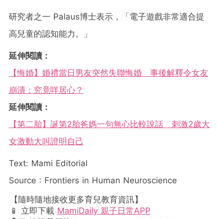
研究者之一 Palaus博士表示，「電子遊戲非常適合提
高兒童的認知能力。」
延伸閱讀：
【悔婚】婚禮當日男友突然失聯悔婚 事後解釋令女友
崩潰：究竟咩居心？
延伸閱讀：
【第二胎】誕第2胎爸媽一句無心比較說話 刺激2歲大
女激動大叫證明自己
Text: Mami Editorial
Source : Frontiers in Human Neuroscience
【隨時隨地接收更多育兒教育資訊】
📱 立即下載
MamiDaily 親子日常APP