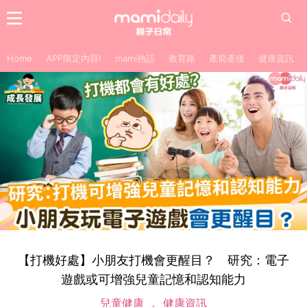
Home
APP限定內容!
mami熱話
教育路
產前產後
健康資訊
【打機好處】小朋友打機會更醒目？ 研究：電子
遊戲或可增強兒童記憶和認知能力
兒童健康
健康資訊