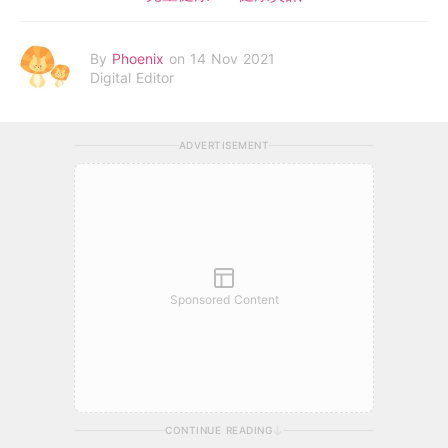
By
Phoenix
on 14 Nov 2021
Digital Editor
ADVERTISEMENT
Sponsored Content
CONTINUE READING