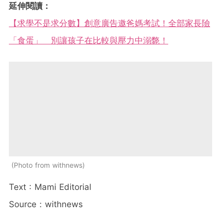
延伸閱讀：
【求學不是求分數】創意廣告邀爸媽考試！全部家長險
「食蛋」 別讓孩子在比較與壓力中溺斃！
Photo from withnews
Text : Mami Editorial
Source : withnews