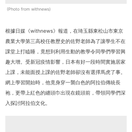
Photo from withnews
根據日媒《withnews》報道，在琦玉縣東松山市東京
農業大學第三高校任教歷史的佐野老師為了讓學生不在
課堂上打瞌睡，竟想到利用生動的教學令同學們學習興
趣大增。受新冠疫情影響，日本有好一段時間實施居家
上課，未能面授上課的佐野老師卻沒有選擇馬虎了事。
網上學習開始時，他竟身穿一襲白色的阿拉伯傳統長
袍，更帶上紅色的纏頭巾出現在鏡頭前，帶領同學們深
入探討阿拉伯文化。