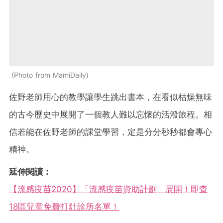
Photo from MamiDaily
佐野老師用心的教學讓學生跳出書本，在看似枯燥無味
的古今歷史中展開了一個教人難以忘懷的活潑旅程。相
信若能在佐野老師的課堂學習，定是分分秒秒都會專心
精神。
延伸閱讀：
【流感疫苗2020】「流感疫苗資助計劃」展開！即查
18區兒童免費打針診所名單！