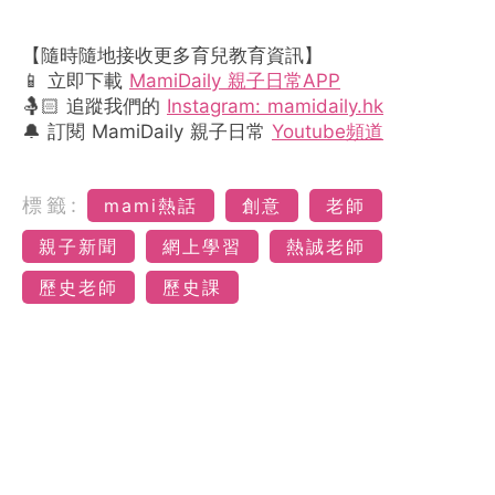
【隨時隨地接收更多育兒教育資訊】
📱 立即下載
MamiDaily 親子日常APP
🤱🏻 追蹤我們的
Instagram: mamidaily.hk
🔔 訂閱 MamiDaily 親子日常
Youtube頻道
標籤:
mami熱話
創意
老師
親子新聞
網上學習
熱誠老師
歷史老師
歷史課