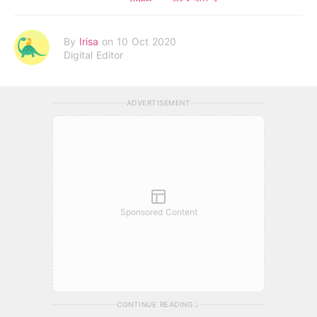
By
Irisa
on 10 Oct 2020
Digital Editor
ADVERTISEMENT
Sponsored Content
CONTINUE READING