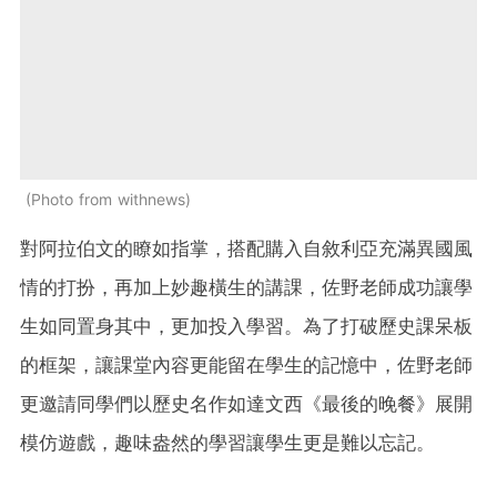
Photo from withnews
對阿拉伯文的瞭如指掌，搭配購入自敘利亞充滿異國風
情的打扮，再加上妙趣橫生的講課，佐野老師成功讓學
生如同置身其中，更加投入學習。為了打破歷史課呆板
的框架，讓課堂內容更能留在學生的記憶中，佐野老師
更邀請同學們以歷史名作如達文西《最後的晚餐》展開
模仿遊戲，趣味盎然的學習讓學生更是難以忘記。