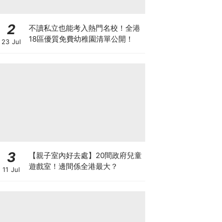
2
不讀私立也能考入熱門名校！全港
18區優質免費幼稚園清單公開！
23 Jul
3
【親子室內好去處】20間政府兒童
遊戲室！邊間係全港最大？
11 Jul