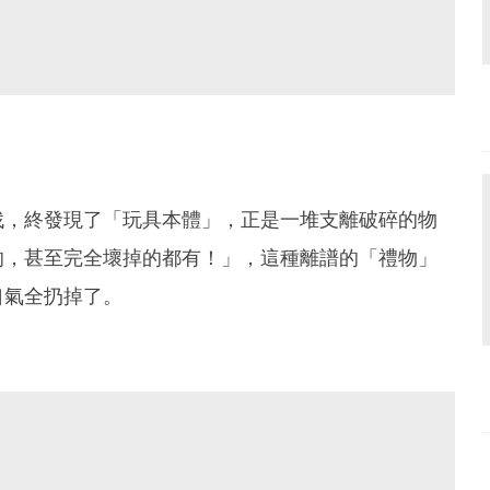
找，終發現了「玩具本體」，正是一堆支離破碎的物
的，甚至完全壞掉的都有！」，這種離譜的「禮物」
口氣全扔掉了。