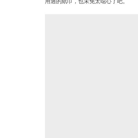
用過的紙巾，也未免太噁心了吧。