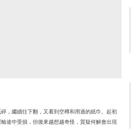
紙碎，繼續往下翻，又看到空樽和用過的紙巾。起初
運輸途中受損，但後來越想越奇怪，質疑何解會出現