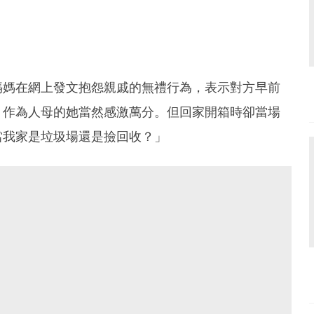
名媽媽在網上發文抱怨親戚的無禮行為，表示對方早前
，作為人母的她當然感激萬分。但回家開箱時卻當場
當我家是垃圾場還是撿回收？」