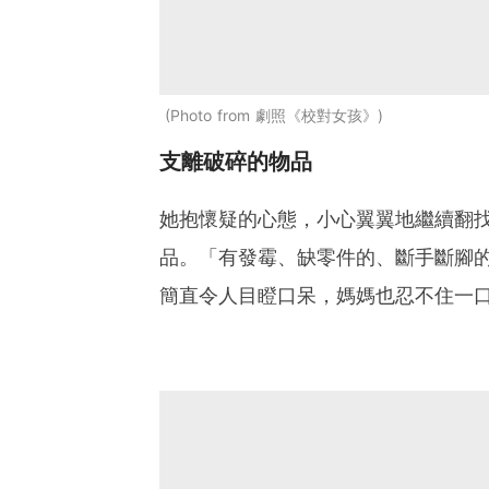
Photo from 劇照《校對女孩》
支離破碎的物品
她抱懷疑的心態，小心翼翼地繼續翻
品。「有發霉、缺零件的、斷手斷腳
簡直令人目瞪口呆，媽媽也忍不住一