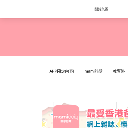
關於集團
APP限定內容!
mami熱話
教育路