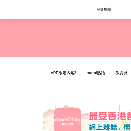
關於集團
APP限定內容!
mami熱話
教育路