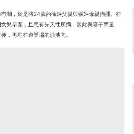
有關，於是將24歲的徐姓父親與張姓母親拘捕。在
因女兒早產，且患有先天性疾病，因此與妻子商量
亡後，再埋在遊樂場的沙池內。