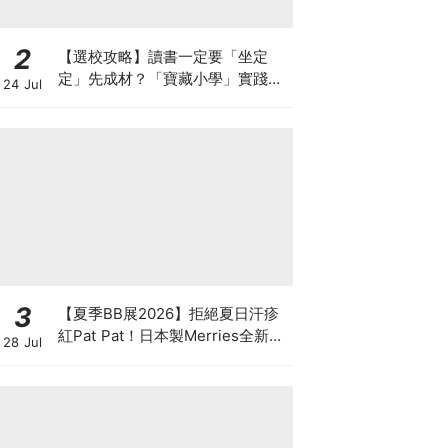
2
【選校攻略】讀書一定要「坐定
定」先成材？「寶藏小學」實踐動
24 Jul
靜循環激發孩子潛能
3
【夏季BB展2026】拒絕夏日汗疹
紅Pat Pat！日本製Merries全新超
28 Jul
吸安睡褲挑戰全晚零外漏 皇牌
First Premium系列買1送1！