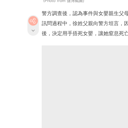
Photo from 微博截圖
警方調查後，認為事件與女嬰親生父母
訊問過程中，徐姓父親向警方坦言，
後，決定用手捂死女嬰，讓她窒息死