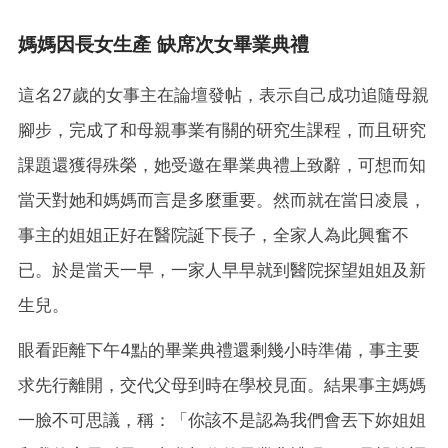
媽媽因長女生產 缺席次女畢業典禮
這名27歲的女事主在論壇發帖，表示自己成功追隨母親
腳步，完成了和母親事業有關的研究生課程，而且研究
課題還獲得殊榮，她受邀在畢業典禮上致辭，可想而知
當天對她和媽媽而言是多麼重要。然而就在當日凌晨，
事主的姐姐正好在醫院誕下長子，全家人為此興奮不
已。於是當天一早，一家人早早就到醫院探望姐姐及新
生兒。
眼看距離下午4點的畢業典禮還剩幾小時準備，事主要
求先行離開，交代父母到時在學校見面。結果事主媽媽
一臉不可思議，稱：「你該不是認為我們會丟下妳姐姐