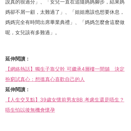
說真的很過分」、「女兒一直在追隨媽媽腳步，結果媽
媽卻不屑一顧，太難過了」、「姐姐應該也想要休息，
媽媽完全有時間出席畢業典禮」、「媽媽怎麼會這麼做
呢，女兒該有多難過」。
延伸閱讀：
【網絡熱話】獨生子靠父幹 可繼承4層樓一間舖 決定
扮窮試真心：想搵真心喜歡自己的人
延伸閱讀：
【人生交叉點】39歲女懷前男友BB 考慮生還是唔生？
唔生怕以後無機會懷孕