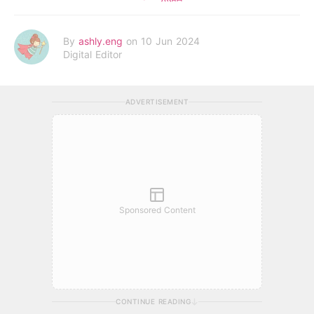
By
ashly.eng
on 10 Jun 2024
Digital Editor
ADVERTISEMENT
Sponsored Content
CONTINUE READING