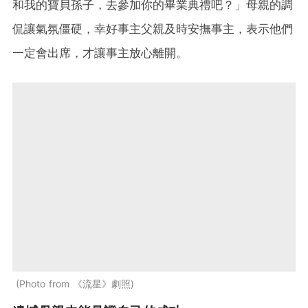
和我的寶貝孫子，去參加你的畢業典禮吧？」母親的調
侃讓氣氛僵硬，幸好事主父親及時安撫事主，表示他們
一定會出席，才讓事主放心離開。
Photo from 《流星》劇照