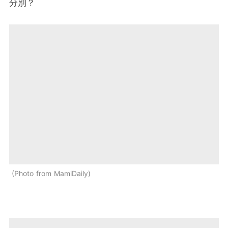
分別？
Photo from MamiDaily