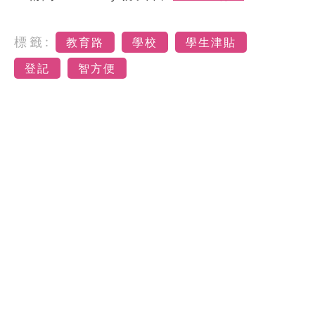
標籤:
教育路
學校
學生津貼
登記
智方便