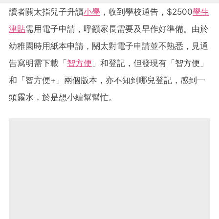
讀者關太指兒子升讀
小學
，收到學校通告，$2500
學生
津貼
需用電子申請，呼籲家長需要及早作好準備。由於
幼稚園時用紙本申請，關太對電子申請並不熟悉，見通
告寫明需下載「
智方便
」和登記，但發現有「智方便」
和「智方便+」兩個版本，亦不知到哪兒登記，感到一
頭霧水，於是想小編幫幫忙。