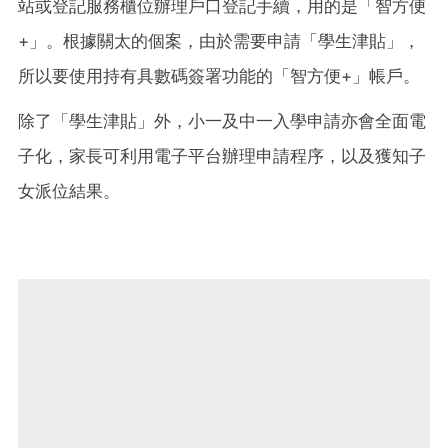
站或登記服務櫃位辦理戶口登記手續，用的是「智方便
+」。根據關太的個案，由於需要申請「學生津貼」，
所以要使用持有具數碼簽署功能的「智方便+」帳戶。
除了「學生津貼」外，小一及中一入學申請亦會全面電
子化，家長可利用電子平台辦理申請程序，以及獲知子
女派位結果。