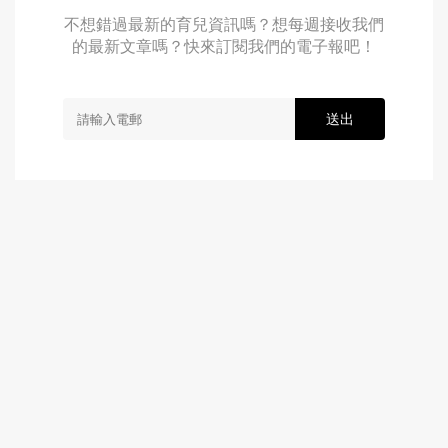
不想錯過最新的育兒資訊嗎？想每週接收我們
的最新文章嗎？快來訂閱我們的電子報吧！
送出