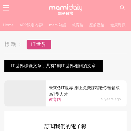
Home
APP限定內容!
mami熱話
教育路
產前產後
健康資訊
標籤：
IT世界
IT世界標籤文章，共有1則IT世界相關的文章
未來係IT世界 網上免費課程教你輕鬆成
為T型人才
教育路
9 years ago
訂閱我們的電子報