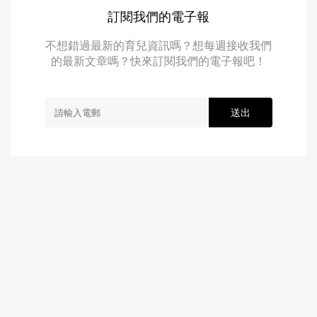
訂閱我們的電子報
不想錯過最新的育兒資訊嗎？想每週接收我們
的最新文章嗎？快來訂閱我們的電子報吧！
送出