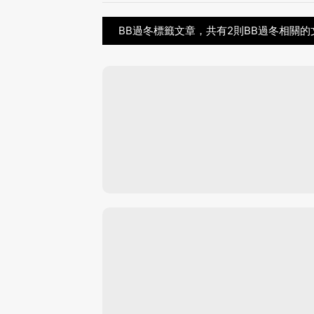
BB過冬標籤文章，共有2則BB過冬相關的