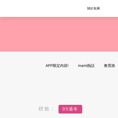
關於集團
APP限定內容!
mami熱話
教育路
標籤：
BB過冬