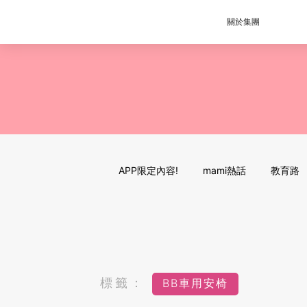
關於集團
APP限定內容!
mami熱話
教育路
標籤：
BB車用安椅