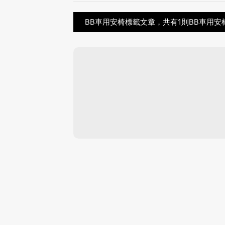
BB車用安椅標籤文章，共有1則BB車用安