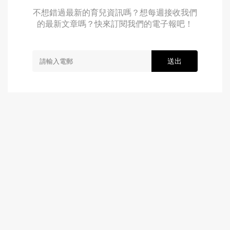
不想錯過最新的育兒資訊嗎？想每週接收我們
的最新文章嗎？快來訂閱我們的電子報吧！
送出