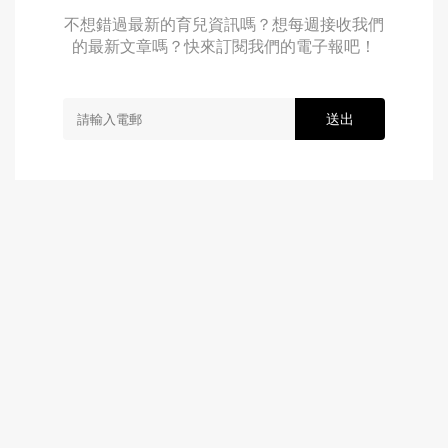
不想錯過最新的育兒資訊嗎？想每週接收我們
的最新文章嗎？快來訂閱我們的電子報吧！
送出