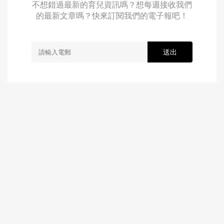
不想錯過最新的育兒資訊嗎？想每週接收我們
的最新文章嗎？快來訂閱我們的電子報吧！
送出