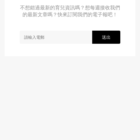
不想錯過最新的育兒資訊嗎？想每週接收我們
的最新文章嗎？快來訂閱我們的電子報吧！
送出