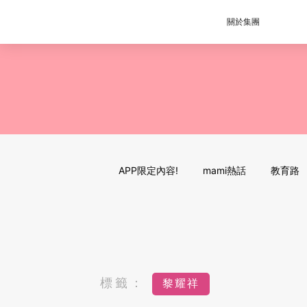
關於集團
APP限定內容!
mami熱話
教育路
標籤：
黎耀祥