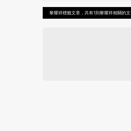
黎耀祥標籤文章，共有1則黎耀祥相關的文