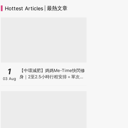
最熱文章
Hottest Articles
1
【中環減肥】媽媽Me-Time快閃修
身｜2至2.5小時行程安排＋單次收
03 Aug
費攻略