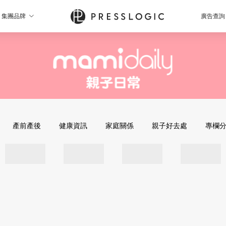
集團品牌
廣告查詢
產前產後
健康資訊
家庭關係
親子好去處
專欄