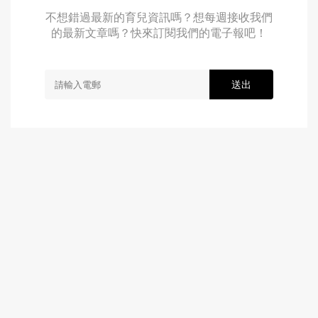
不想錯過最新的育兒資訊嗎？想每週接收我們
的最新文章嗎？快來訂閱我們的電子報吧！
送出