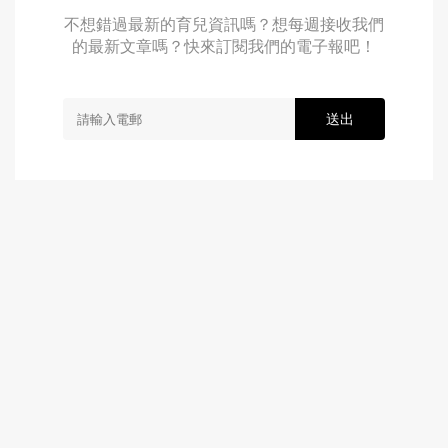
不想錯過最新的育兒資訊嗎？想每週接收我們
的最新文章嗎？快來訂閱我們的電子報吧！
送出