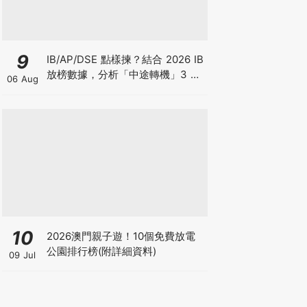
9
IB/AP/DSE 點樣揀？結合 2026 IB
放榜數據，分析「中途轉機」3 大
06 Aug
考慮！
10
2026澳門親子遊！10個免費放電
公園排行榜(附詳細資料)
09 Jul