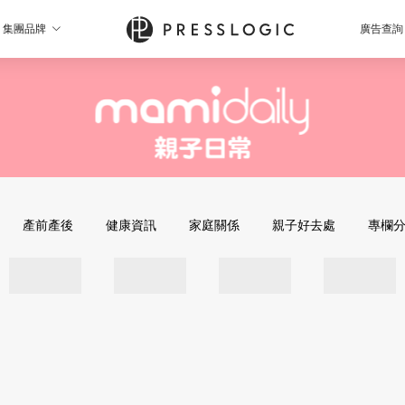
集團品牌
廣告查詢
產前產後
健康資訊
家庭關係
親子好去處
專欄