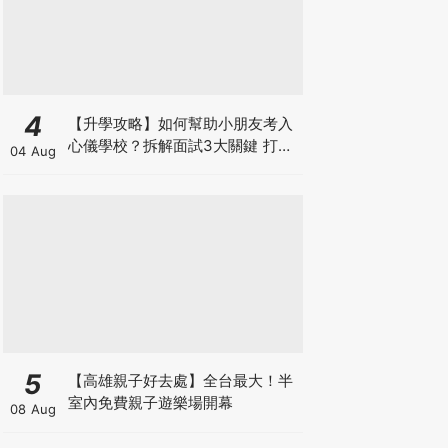
4
【升學攻略】如何幫助小朋友考入
心儀學校？拆解面試3大關鍵 打好
04 Aug
多元智能發展的營養基礎
5
【高雄親子好去處】全台最大！半
室內免費親子遊樂場開幕
08 Aug