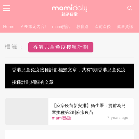
Home
APP限定內容!
mami熱話
教育路
產前產後
健康資訊
標籤：
香港兒童免疫接種計劃
香港兒童免疫接種計劃標籤文章，共有1則香港兒童免疫
接種計劃相關的文章
【麻疹疫苗新安排】衞生署：提前為兒
童接種第2劑麻疹疫苗
mami熱話
7 years ago