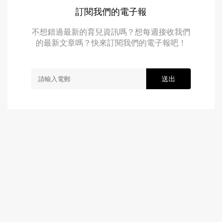
訂閱我們的電子報
不想錯過最新的育兒資訊嗎？想每週接收我們
的最新文章嗎？快來訂閱我們的電子報吧！
送出