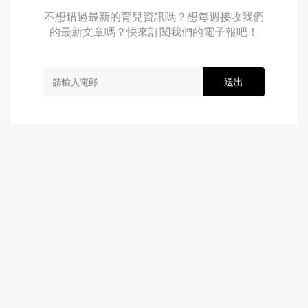
不想錯過最新的育兒資訊嗎？想每週接收我們
的最新文章嗎？快來訂閱我們的電子報吧！
送出