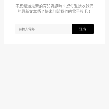
不想錯過最新的育兒資訊嗎？想每週接收我們
的最新文章嗎？快來訂閱我們的電子報吧！
送出