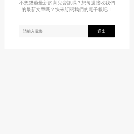
不想錯過最新的育兒資訊嗎？想每週接收我們
的最新文章嗎？快來訂閱我們的電子報吧！
送出