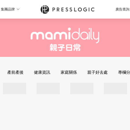
集團品牌
廣告查詢
產前產後
健康資訊
家庭關係
親子好去處
專欄