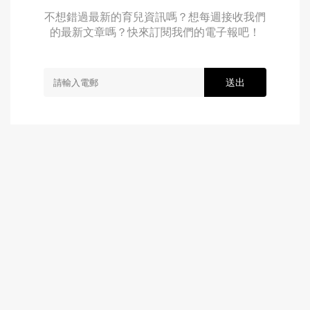
不想錯過最新的育兒資訊嗎？想每週接收我們
的最新文章嗎？快來訂閱我們的電子報吧！
送出