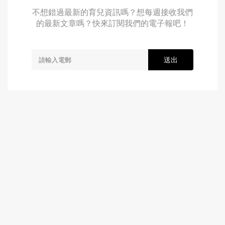
不想錯過最新的育兒資訊嗎？想每週接收我們
的最新文章嗎？快來訂閱我們的電子報吧！
送出