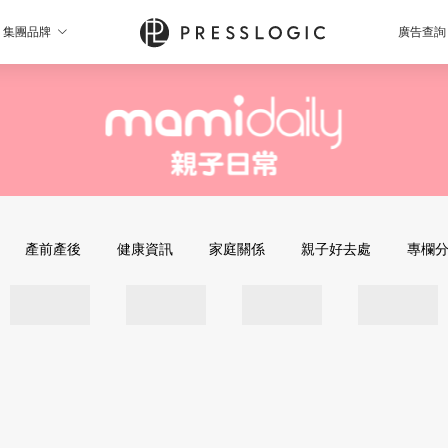
集團品牌
廣告查詢
產前產後
健康資訊
家庭關係
親子好去處
專欄