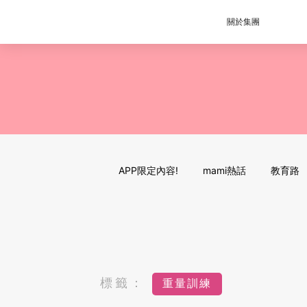
關於集團
APP限定內容!
mami熱話
教育路
標籤：
重量訓練