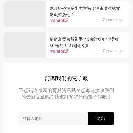
武漢肺炎提高衛生意識！消毒噴霧機竟
然愈幫愈忙？
mami熱話
7 years ago
暗瘡膏竟然幫到手？3種洋娃娃清潔攻
略 輕易去除頑固污漬
mami熱話
7 years ago
訂閱我們的電子報
不想錯過最新的育兒資訊嗎？想每週接收我們
的最新文章嗎？快來訂閱我們的電子報吧！
送出